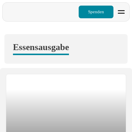
Spenden
Essensausgabe