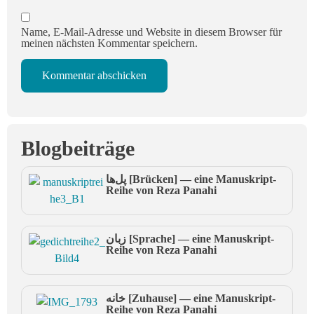
Name, E-Mail-Adresse und Website in diesem Browser für
meinen nächsten Kommentar speichern.
Blogbeiträge
پل‌ها [Brücken] — eine Manuskript-
Reihe von Reza Panahi
زبان [Sprache] — eine Manuskript-
Reihe von Reza Panahi
خانه [Zuhause] — eine Manuskript-
Reihe von Reza Panahi