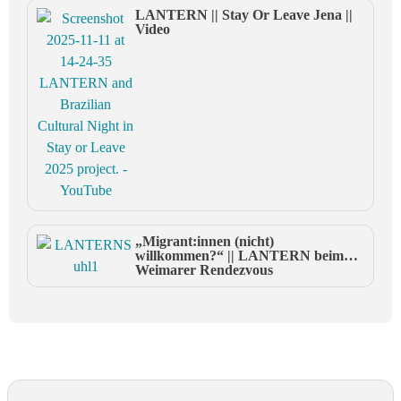
LANTERN || Stay Or Leave Jena ||
Video
„Migrant:innen (nicht)
willkommen?“ || LANTERN beim
Weimarer Rendezvous