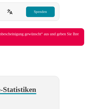
Spenden
enbescheinigung gewünscht“ aus und geben Sie Ihre
e-Statistiken