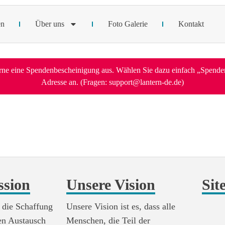
en
Über uns
Foto Galerie
Kontakt
gerne eine Spendenbescheinigung aus. Wählen Sie dazu einfach „Spend
Adresse an. (Fragen: support@lantern-de.de)​
ssion
Unsere Vision
Sit
 die Schaffung
Unsere Vision ist es, dass alle
en Austausch
Menschen, die Teil der