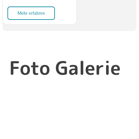
Mehr erfahren
Foto Galerie