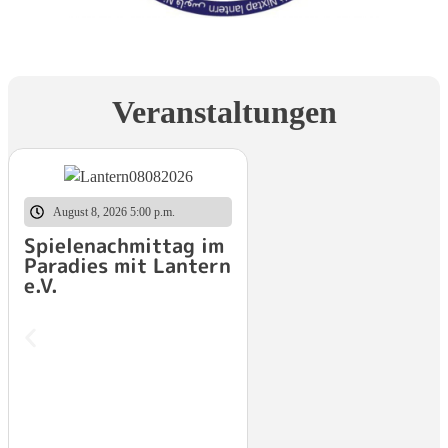
Veranstaltungen
August 8, 2026 5:00 p.m.
Spielenachmittag im
Paradies mit Lantern
e.V.