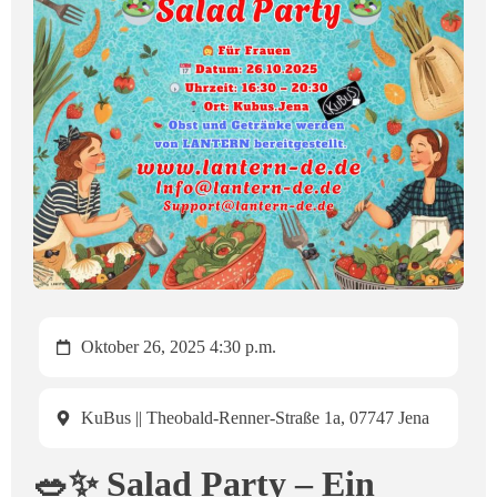
Oktober 26, 2025 4:30 p.m.
KuBus || Theobald-Renner-Straße 1a, 07747 Jena
🥗✨ Salad Party – Ein