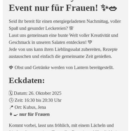
Event nur für Frauen! ✨🥗
Seid ihr bereit für einen energiegeladenen Nachmittag, voller
Spaß und gesunder Leckereien? 🌸
Lasst uns gemeinsam eine bunte Welt voller Kreativität und
Geschmack in unseren Salaten entdecken! 💚
Jede von uns kann ihren Lieblingssalat zubereiten, Rezepte
austauschen und einfach die gemeinsame Zeit genießen.
🍓 Obst und Getränke werden von Lantern bereitgestellt.
Eckdaten:
🗓 Datum: 26. Oktober 2025
🕓 Zeit: 16:30 bis 20:30 Uhr
📍 Ort: Kubus, Jena
👩‍🍳
nur für Frauen
Kommt vorbei, lasst uns fröhlich, mit einem Lächeln und