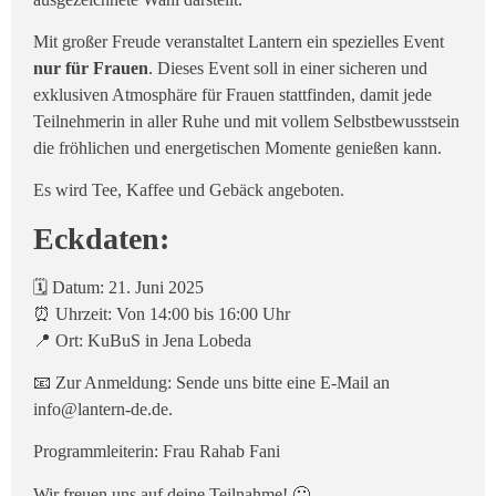
Mit großer Freude veranstaltet Lantern ein spezielles Event
nur für Frauen
. Dieses Event soll in einer sicheren und
exklusiven Atmosphäre für Frauen stattfinden, damit jede
Teilnehmerin in aller Ruhe und mit vollem Selbstbewusstsein
die fröhlichen und energetischen Momente genießen kann.
Es wird Tee, Kaffee und Gebäck angeboten.
Eckdaten:
🗓 Datum: 21. Juni 2025
⏰ Uhrzeit: Von 14:00 bis 16:00 Uhr
📍 Ort: KuBuS in Jena Lobeda
📧 Zur Anmeldung: Sende uns bitte eine E-Mail an
info@lantern-de.de.
Programmleiterin: Frau Rahab Fani
Wir freuen uns auf deine Teilnahme! 🙂