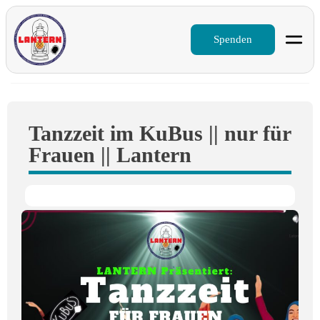
Spenden
Tanzzeit im KuBus || nur für
Frauen || Lantern