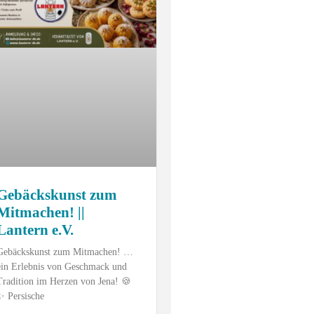
Gebäckskunst zum
Mitmachen! ||
Lantern e.V.
Gebäckskunst zum Mitmachen! …
ein Erlebnis von Geschmack und
Tradition im Herzen von Jena! 🍪
✨ Persische