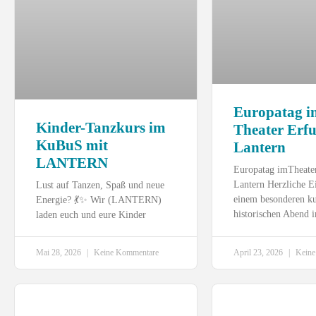
Europatag i
Kinder-Tanzkurs im
Theater Erfu
KuBuS mit
Lantern
LANTERN
Europatag imTheater
Lantern Herzliche E
Lust auf Tanzen, Spaß und neue
einem besonderen ku
Energie? 💃✨ Wir (LANTERN)
historischen Abend 
laden euch und eure Kinder
Mai 28, 2026
Keine Kommentare
April 23, 2026
Keine