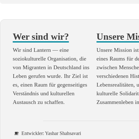
Wer sind wir?
Unsere Mi
Wir sind Lantern — eine
Unsere Mission ist
soziokulturelle Organisation, die
eines Raums für d
von Migranten in Deutschland ins
zwischen Mensche
Leben gerufen wurde. Ihr Ziel ist
verschiedenen His
es, einen Raum für gegenseitiges
Lebensrealitäten, 
Verständnis und kulturellen
kulturelle Solidari
Austausch zu schaffen.
Zusammenleben in
Entwickler: Yashar Shahsavari