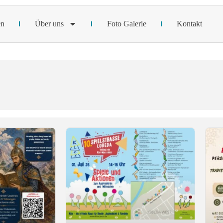
en
Über uns
Foto Galerie
Kontakt