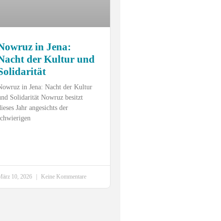
Nowruz in Jena:
Nacht der Kultur und
Solidarität
Nowruz in Jena: Nacht der Kultur
und Solidarität Nowruz besitzt
dieses Jahr angesichts der
schwierigen
März 10, 2026
Keine Kommentare