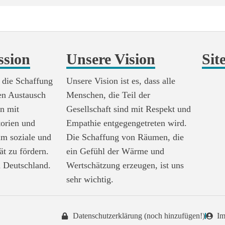
ssion
Unsere Vision
Sit
 die Schaffung
Unsere Vision ist es, dass alle
en Austausch
Menschen, die Teil der
n mit
Gesellschaft sind mit Respekt und
torien und
Empathie entgegengetreten wird.
um soziale und
Die Schaffung von Räumen, die
tät zu fördern.
ein Gefühl der Wärme und
 Deutschland.
Wertschätzung erzeugen, ist uns
sehr wichtig.
Datenschutzerklärung (noch hinzufügen!)
Im