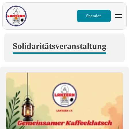
Spenden
Solidaritätsveranstaltung