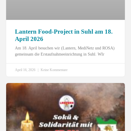
Lantern Food-Project in Suhl am 18.
April 2026
Am 18. April besuchen wir (Lantern, MediNetz und ROSA)
gemeinsam die Erstaufnahmeeinrichtung in Suhl. WIr
April 16, 2026
Keine Kommentare