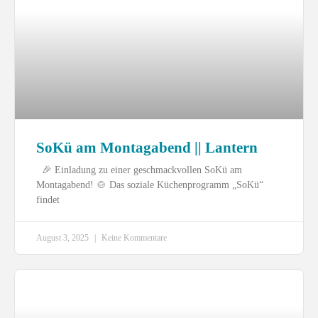
SoKü am Montagabend || Lantern
🎉 Einladung zu einer geschmackvollen SoKü am
Montagabend! 🍲 Das soziale Küchenprogramm „SoKü“
findet
August 3, 2025
Keine Kommentare