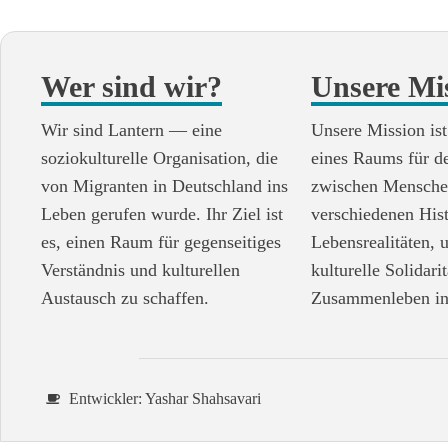
Wer sind wir?
Unsere Mi
Wir sind Lantern — eine
Unsere Mission ist
soziokulturelle Organisation, die
eines Raums für d
von Migranten in Deutschland ins
zwischen Mensche
Leben gerufen wurde. Ihr Ziel ist
verschiedenen His
es, einen Raum für gegenseitiges
Lebensrealitäten, 
Verständnis und kulturellen
kulturelle Solidari
Austausch zu schaffen.
Zusammenleben in
Entwickler: Yashar Shahsavari