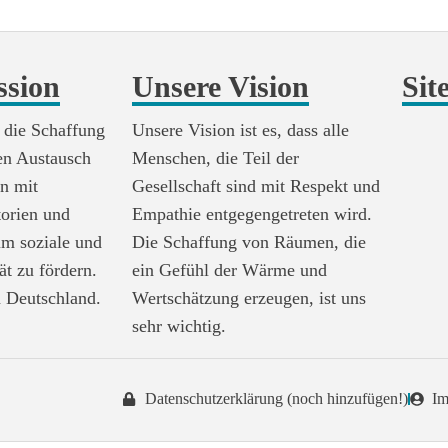
ssion
Unsere Vision
Sit
 die Schaffung
Unsere Vision ist es, dass alle
en Austausch
Menschen, die Teil der
n mit
Gesellschaft sind mit Respekt und
torien und
Empathie entgegengetreten wird.
um soziale und
Die Schaffung von Räumen, die
tät zu fördern.
ein Gefühl der Wärme und
 Deutschland.
Wertschätzung erzeugen, ist uns
sehr wichtig.
Datenschutzerklärung (noch hinzufügen!)
Im