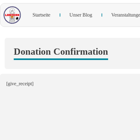
Startseite
Unser Blog
Veranstaltung
Donation Confirmation
[give_receipt]