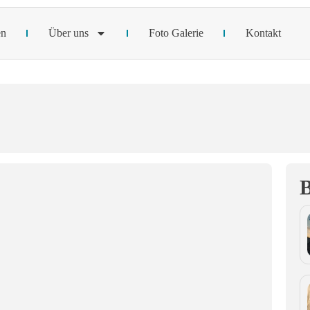
en
Über uns
Foto Galerie
Kontakt
B