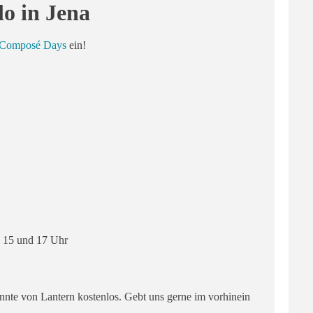
 in Jena
Composé Days
ein!
m 15 und 17 Uhr
nnte von Lantern kostenlos. Gebt uns gerne im vorhinein