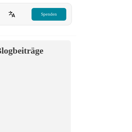
Spenden
logbeiträge