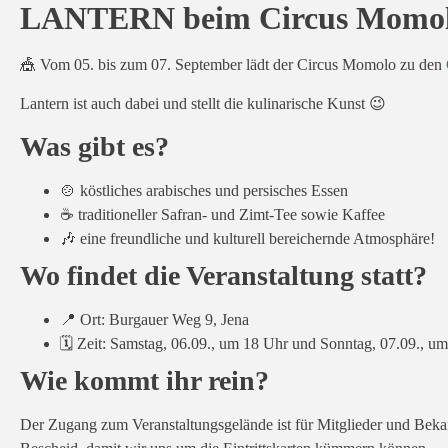
LANTERN beim Circus Momolo
🎪
Vom 05. bis zum 07. September lädt der Circus Momolo zu den
Lantern ist auch dabei und stellt die kulinarische Kunst 😉
Was gibt es?
🍲
köstliches arabisches und persisches Essen
☕
traditioneller Safran- und Zimt-Tee sowie Kaffee
🎶
eine freundliche und kulturell bereichernde Atmosphäre!
Wo findet die Veranstaltung statt?
📍
Ort: Burgauer Weg 9, Jena
🗓️
Zeit: Samstag, 06.09., um 18 Uhr und Sonntag, 07.09., u
Wie kommt ihr rein?
Der Zugang zum Veranstaltungsgelände ist für Mitglieder und Beka