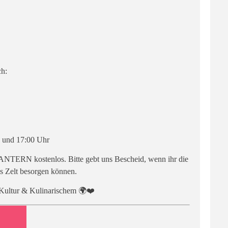
ch:
0 und 17:00 Uhr
LANTERN kostenlos. Bitte gebt uns Bescheid, wenn ihr die
as Zelt besorgen können.
 Kultur & Kulinarischem 🌍❤️