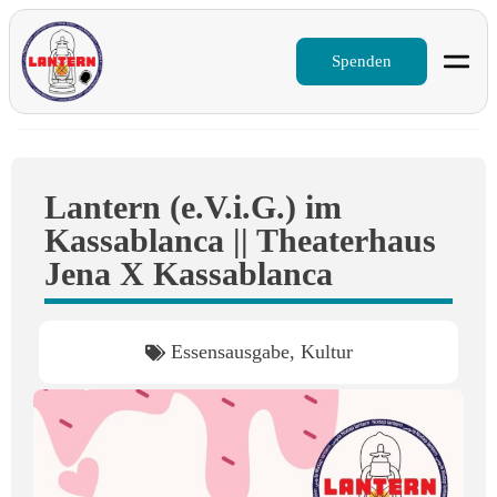
Spenden
Lantern (e.V.i.G.) im
Kassablanca || Theaterhaus
Jena X Kassablanca
Essensausgabe
,
Kultur