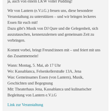
ja, auch von einem LKW voller Pudding!
Wir von Lantern (e.V.i.G.) freuen uns, diese besondere
Veranstaltung zu unterstützen – und wir bringen leckeres
Essen für euch mit!
Dazu gibt’s Musik von DJ Qure und die Gelegenheit, sich
auszutauschen, kennenzulernen und gemeinsam Zeit zu
verbringen.
Kommt vorbei, bringt Freund:innen mit – und feiert mit uns
das Zusammensein!
Wann: Montag, 5. Mai, ab 17 Uhr
Wo: Kassablanca, Felsenkellerstraße 13A, Jena
Was: Gemeinsames Essen (von Lantern), Musik,
Geschichten und Begegnung
Mit: Theaterhaus Jena, Kassablanca und kulinarischer
Begleitung von Lantern e.V.i.G
Link zur Veranstaltung