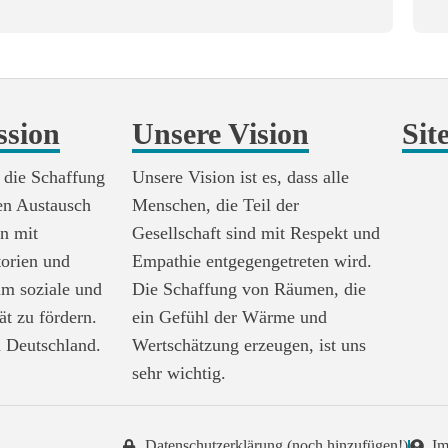
ssion
Unsere Vision
Sit
 die Schaffung
Unsere Vision ist es, dass alle
en Austausch
Menschen, die Teil der
n mit
Gesellschaft sind mit Respekt und
torien und
Empathie entgegengetreten wird.
um soziale und
Die Schaffung von Räumen, die
tät zu fördern.
ein Gefühl der Wärme und
 Deutschland.
Wertschätzung erzeugen, ist uns
sehr wichtig.
Datenschutzerklärung (noch hinzufügen!)
Im