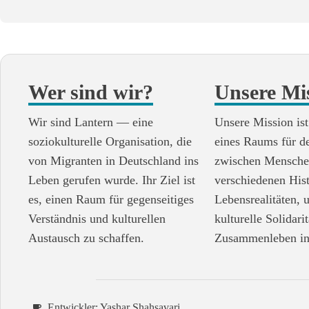
Wer sind wir?
Unsere Mi
Wir sind Lantern — eine
Unsere Mission ist
soziokulturelle Organisation, die
eines Raums für d
von Migranten in Deutschland ins
zwischen Mensche
Leben gerufen wurde. Ihr Ziel ist
verschiedenen His
es, einen Raum für gegenseitiges
Lebensrealitäten, 
Verständnis und kulturellen
kulturelle Solidari
Austausch zu schaffen.
Zusammenleben in
Entwickler: Yashar Shahsavari