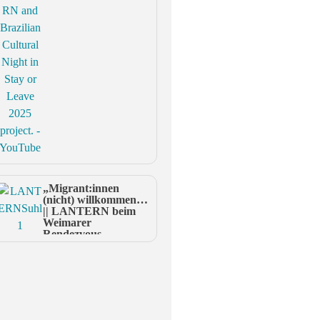
„Migrant:innen
(nicht) willkommen?“
|| LANTERN beim
Weimarer
Rendezvous