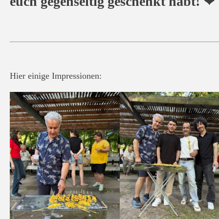
euch gegenseitig geschenkt habt! ❤
Hier einige Impressionen: