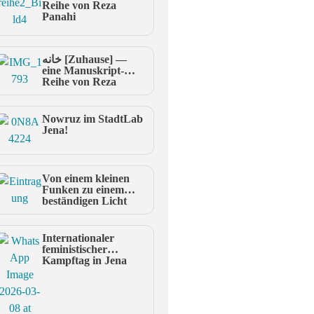
Reihe von Reza
Panahi
خانه [Zuhause] —
eine Manuskript-
Reihe von Reza
Panahi
Nowruz im StadtLab
Jena!
Von einem kleinen
Funken zu einem
beständigen Licht
Internationaler
feministischer
Kampftag in Jena