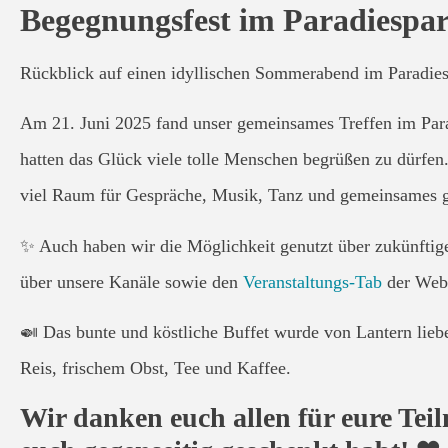
Begegnungsfest im Paradiespa
Rückblick auf einen idyllischen Sommerabend im Paradie
Am 21. Juni 2025 fand unser gemeinsames Treffen im Parad
hatten das Glück viele tolle Menschen begrüßen zu dürfe
viel Raum für Gespräche, Musik, Tanz und gemeinsames gr
✨ Auch haben wir die Möglichkeit genutzt über zukünftig
über unsere Kanäle sowie den
Veranstaltungs-Tab
der Websi
🍛 Das bunte und köstliche Buffet wurde von Lantern lieb
Reis, frischem Obst, Tee und Kaffee.
Wir danken euch allen für eure Tei