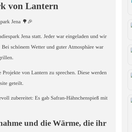
rk von Lantern
spark Jena 🌳🎉
iespark Jena statt. Jeder war eingeladen und wir
n. Bei schönem Wetter und guter Atmosphäre war
illen.
e Projekte von Lantern zu sprechen. Diese werden
te geteilt.
evoll zubereitet: Es gab Safran-Hähnchenspieß mit
lnahme und die Wärme, die ihr