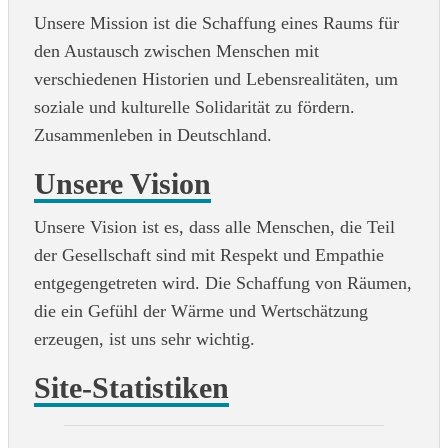
Wer sind wir?
Wir sind Lantern — eine soziokulturelle
Organisation, die von Migranten in Deutschland ins
Leben gerufen wurde. Ihr Ziel ist es, einen Raum
für gegenseitiges Verständnis und kulturellen
Austausch zu schaffen.
Unsere Mission
Unsere Mission ist die Schaffung eines Raums für
den Austausch zwischen Menschen mit
verschiedenen Historien und Lebensrealitäten, um
soziale und kulturelle Solidarität zu fördern.
Zusammenleben in Deutschland.
Unsere Vision