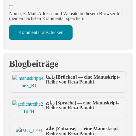
Name, E-Mail-Adresse und Website in diesem Browser für
meinen nächsten Kommentar speichern.
Blogbeiträge
پل‌ها [Brücken] — eine Manuskript-
Reihe von Reza Panahi
زبان [Sprache] — eine Manuskript-
Reihe von Reza Panahi
خانه [Zuhause] — eine Manuskript-
Reihe von Reza Panahi