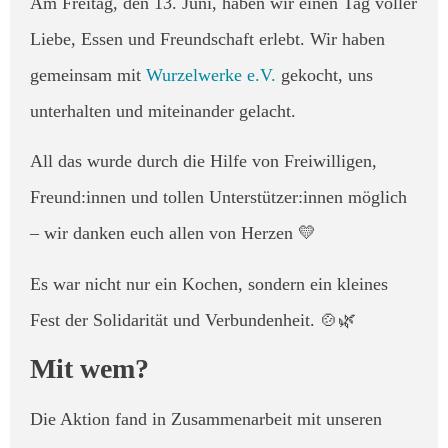
Am Freitag, den 13. Juni, haben wir einen Tag voller
Liebe, Essen und Freundschaft erlebt. Wir haben
gemeinsam mit
Wurzelwerke e.V.
gekocht, uns
unterhalten und miteinander gelacht.
All das wurde durch die Hilfe von Freiwilligen,
Freund:innen und tollen Unterstützer:innen möglich
– wir danken euch allen von Herzen 💛
Es war nicht nur ein Kochen, sondern ein kleines
Fest der Solidarität und Verbundenheit. 🍲🌿
Mit wem?
Die Aktion fand in Zusammenarbeit mit unseren