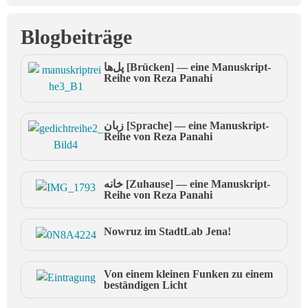
Blogbeiträge
پل‌ها [Brücken] — eine Manuskript-
Reihe von Reza Panahi
زبان [Sprache] — eine Manuskript-
Reihe von Reza Panahi
خانه [Zuhause] — eine Manuskript-
Reihe von Reza Panahi
Nowruz im StadtLab Jena!
Von einem kleinen Funken zu einem
beständigen Licht