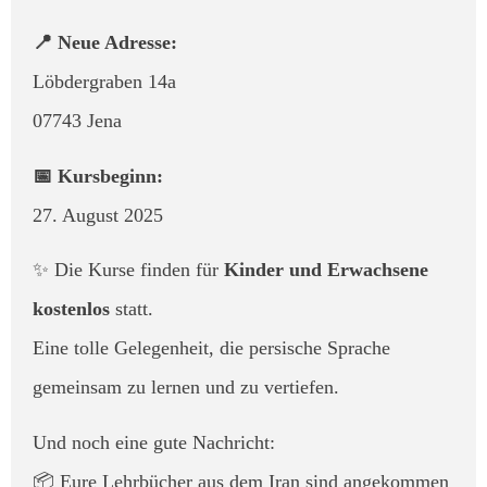
📍 Neue Adresse:
Löbdergraben 14a
07743 Jena
📅 Kursbeginn:
27. August 2025
✨ Die Kurse finden für
Kinder und Erwachsene
kostenlos
statt.
Eine tolle Gelegenheit, die persische Sprache
gemeinsam zu lernen und zu vertiefen.
Und noch eine gute Nachricht:
📦 Eure Lehrbücher aus dem Iran sind angekommen