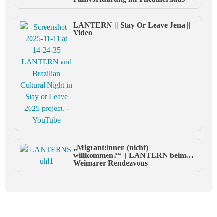
LANTERN || Stay Or Leave Jena ||
Video
„Migrant:innen (nicht)
willkommen?“ || LANTERN beim
Weimarer Rendezvous