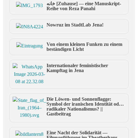
خانه [Zuhause] — eine Manuskript-
Reihe von Reza Panahi
Nowruz im StadtLab Jena!
Von einem kleinen Funken zu einem
beständigen Licht
Internationaler feministischer
Kampftag in Jena
Die Löwen- und Sonnenflagge:
Symbol der iranischen Identität oder
radikaler Nationalismus? ||
Gastbeitrag
Eine Nacht der Solidarität —
Filmvorführung im Theatherhaus